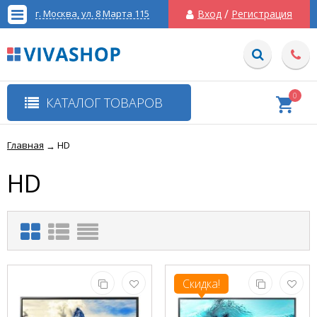
/
г. Москва, ул. 8 Марта 115
Вход
Регистрация
0
КАТАЛОГ ТОВАРОВ
Главная
HD
→
HD
Скидка!