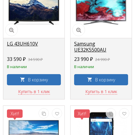
LG 43UH610V
Samsung
UE32K5500AU
33 590 ₽
23 990 ₽
34 590 ₽
24 990 ₽
В наличии
В наличии
В корзину
В корзину
Купить в 1 клик
Купить в 1 клик
Хит!
Хит!