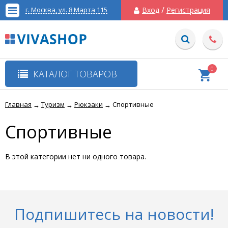
/
г. Москва, ул. 8 Марта 115
Вход
Регистрация
0
КАТАЛОГ ТОВАРОВ
Главная
Туризм
Рюкзаки
Cпортивные
→
→
→
Cпортивные
В этой категории нет ни одного товара.
Подпишитесь на новости!