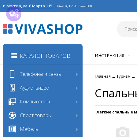
г. Москва, ул. 8 Марта 115
Пн—Пт, Вс 9:00—20:00
КАТАЛОГ ТОВАРОВ
ИНСТРУКЦИЯ
Телефоны и связь
Главная
Туризм
→
→
Аудио, видео
Спальн
Компьютеры
Легкие спальные 
Спорт товары
Мебель