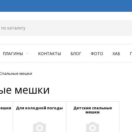
ПЛАГИНЫ
КОНТАКТЫ
БЛОГ
ФОТО
ХАБ
Спальные мешки
ые мешки
мешки
Для холодной погоды
Детские спальные
мешки