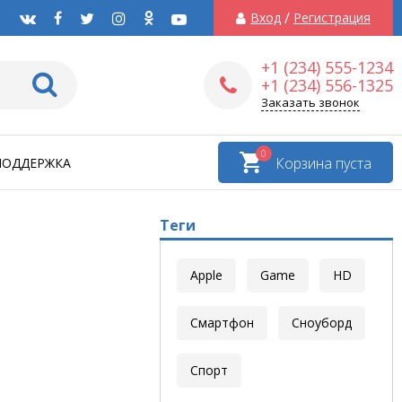
/
Вход
Регистрация
+1 (234) 555-1234
+1 (234) 556-1325
Заказать звонок
0
Корзина пуста
ПОДДЕРЖКА
Теги
Apple
Game
HD
Смартфон
Сноуборд
Спорт