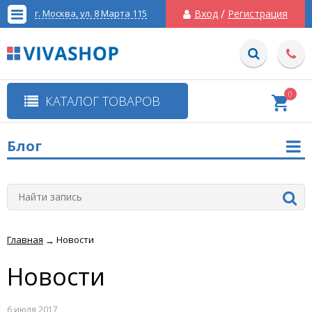
/
г. Москва, ул. 8 Марта 115
Вход
Регистрация
0
КАТАЛОГ ТОВАРОВ
Блог
Главная
Новости
→
Новости
6 июля 2017