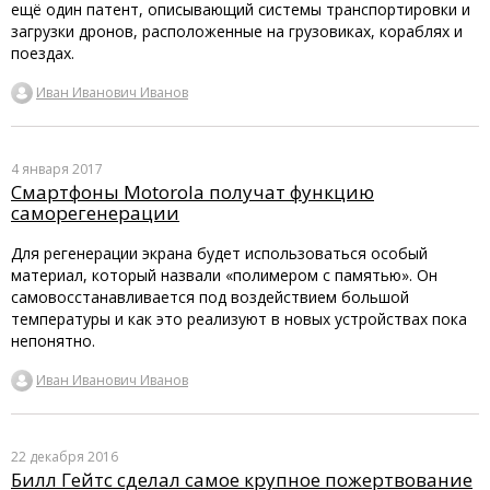
ещё один патент, описывающий системы транспортировки и
загрузки дронов, расположенные на грузовиках, кораблях и
поездах.
Иван Иванович Иванов
4 января 2017
Смартфоны Motorola получат функцию
саморегенерации
Для регенерации экрана будет использоваться особый
материал, который назвали «полимером с памятью». Он
самовосстанавливается под воздействием большой
температуры и как это реализуют в новых устройствах пока
непонятно.
Иван Иванович Иванов
22 декабря 2016
Билл Гейтс сделал самое крупное пожертвование