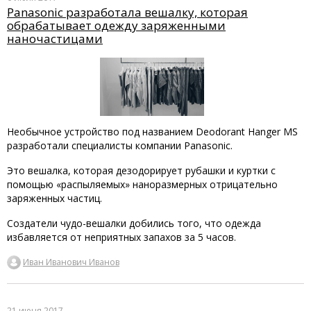
Panasonic разработала вешалку, которая
обрабатывает одежду заряженными
наночастицами
Необычное устройство под названием Deodorant Hanger MS
разработали специалисты компании Panasonic.
Это вешалка, которая дезодорирует рубашки и куртки с
помощью «распыляемых» наноразмерных отрицательно
заряженных частиц.
Создатели чудо-вешалки добились того, что одежда
избавляется от неприятных запахов за 5 часов.
Иван Иванович Иванов
21 июня 2017