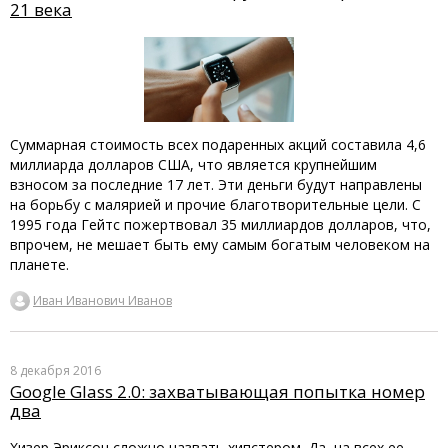
21 века
Суммарная стоимость всех подаренных акций составила 4,6
миллиарда долларов США, что является крупнейшим
взносом за последние 17 лет. Эти деньги будут направлены
на борьбу с малярией и прочие благотворительные цели. С
1995 года Гейтс пожертвовал 35 миллиардов долларов, что,
впрочем, не мешает быть ему самым богатым человеком на
планете.
Иван Иванович Иванов
8 декабря 2016
Google Glass 2.0: захватывающая попытка номер
два
Хизер Эриксон сложно назвать хипстером. Да, на всех ее