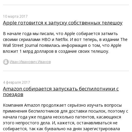
10 марта 2017
Apple готовится к запуску собственных телешоу
В начале года мы писали, что Apple собирается затмить
своими сериалами HBO и Netflix. И вот теперь, в издании The
Wall Street Journal появилась информация о том, что Apple
вложит 1 млрд долларов в создание своих телешоу.
Иван Иванович Иванов
4 февраля 2017
Amazon собирается запускать беспилотники с
поездов
Компания Amazon продолжает серьёзно изучать вопросы
применения беспилотников для доставки посылок, поэтому с
начала года уже подала несколько патентов, касающихся
этого непростого дела. И, кажется, останавливаться не
собирается, так как буквально на днях зарегистрировала