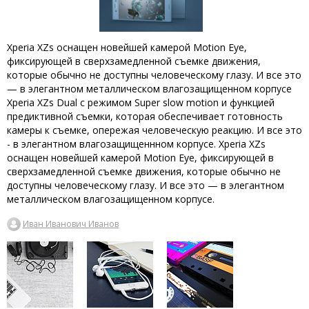
Xperia XZs оснащен новейшей камерой Motion Eye,
фиксирующей в сверхзамедленной съемке движения,
которые обычно не доступны человеческому глазу. И все это
— в элегантном металлическом влагозащищенном корпусе
Xperia XZs Dual с режимом Super slow motion и функцией
предиктивной съемки, которая обеспечивает готовность
камеры к съемке, опережая человеческую реакцию. И все это
- в элегантном влагозащищеннном корпусе. Xperia XZs
оснащен новейшей камерой Motion Eye, фиксирующей в
сверхзамедленной съемке движения, которые обычно не
доступны человеческому глазу. И все это — в элегантном
металлическом влагозащищенном корпусе.
Иван Иванович Иванов