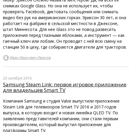
снимках Google Glass. Но она не использует их, чтобы
проверять Facebook, диктовать сообщения или снимать
видео без рук на американских горках. Эриксон 30 лет, и она
работает на фабрике в сельской местности в Джексоне,
штат Миннесота. Для нее Glass это не повод развесить
приложения перед глазными яблоками, а инструмент — как
гаечный ключ или лобзик. Он проводит с ней всю смену на
станции 50 в цеху, где собираются двигатели для тракторов.
Иван Иванович Иванов
20 октября 2016
Samsung Steam Link: первое игровое приложение
для владельцев Smart TV
Компания Samsung и студия Valve выпустили приложение
Steam Link для телевизоров Smart TV 2016 и 2017 годов
выпуска, в которую входит и новая линейка QLED TV. По
заявлению представителей компании, они стали первым
производителем, который выпустил приложение для
платформы Smart TV.