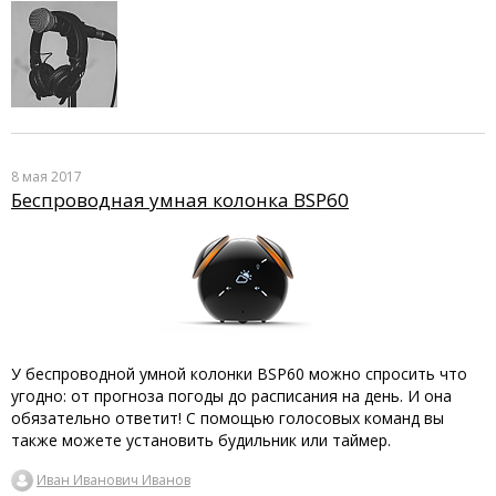
8 мая 2017
Беспроводная умная колонка BSP60
У беспроводной умной колонки BSP60 можно спросить что
угодно: от прогноза погоды до расписания на день. И она
обязательно ответит! С помощью голосовых команд вы
также можете установить будильник или таймер.
Иван Иванович Иванов