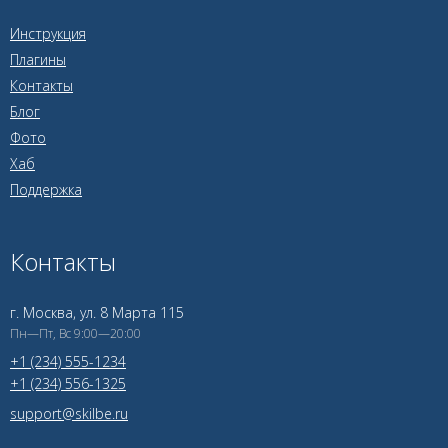
Инструкция
Плагины
Контакты
Блог
Фото
Хаб
Поддержка
Контакты
г. Москва, ул. 8 Марта 115
Пн—Пт, Вс 9:00—20:00
+1 (234) 555-1234
+1 (234) 556-1325
support@skilbe.ru