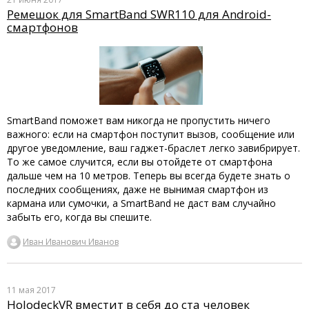
Ремешок для SmartBand SWR110 для Android-
смартфонов
SmartBand поможет вам никогда не пропустить ничего
важного: если на смартфон поступит вызов, сообщение или
другое уведомление, ваш гаджет-браслет легко завибрирует.
То же самое случится, если вы отойдете от смартфона
дальше чем на 10 метров. Теперь вы всегда будете знать о
последних сообщениях, даже не вынимая смартфон из
кармана или сумочки, а SmartBand не даст вам случайно
забыть его, когда вы спешите.
Иван Иванович Иванов
11 мая 2017
HolodeckVR вместит в себя до ста человек