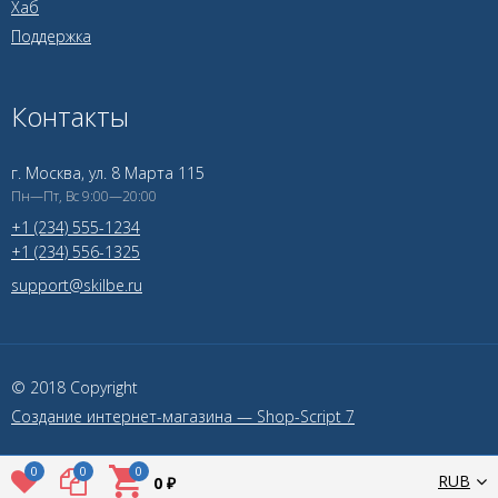
Хаб
Поддержка
Контакты
г. Москва, ул. 8 Марта 115
Пн—Пт, Вс 9:00—20:00
+1 (234) 555-1234
+1 (234) 556-1325
support@skilbe.ru
© 2018 Copyright
Создание интернет-магазина — Shop-Script 7
0
0
0
RUB
0 ₽