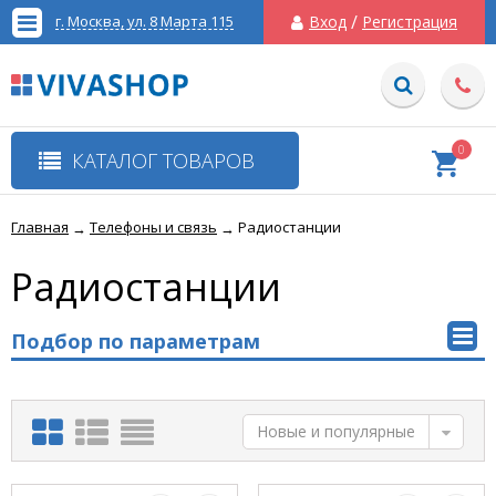
/
г. Москва, ул. 8 Марта 115
Вход
Регистрация
0
КАТАЛОГ ТОВАРОВ
Главная
Телефоны и связь
Радиостанции
→
→
Радиостанции
Подбор по параметрам
Новые и популярные