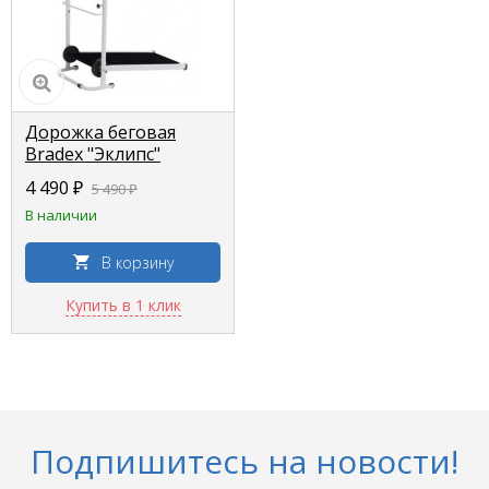
Дорожка беговая
Bradex "Эклипс"
4 490 ₽
5 490 ₽
В наличии
В корзину
Купить в 1 клик
Подпишитесь на новости!