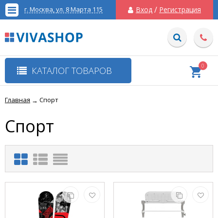
/
г. Москва, ул. 8 Марта 115
Вход
Регистрация
0
КАТАЛОГ ТОВАРОВ
Главная
Спорт
→
Спорт