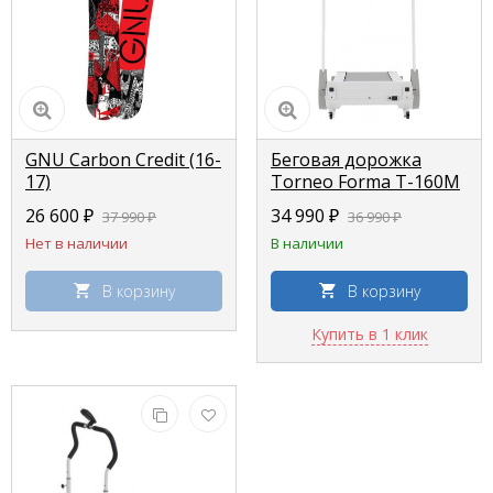
GNU Carbon Credit (16-
Беговая дорожка
17)
Torneo Forma T-160M
26 600 ₽
34 990 ₽
37 990 ₽
36 990 ₽
Нет в наличии
В наличии
В корзину
В корзину
Купить в 1 клик