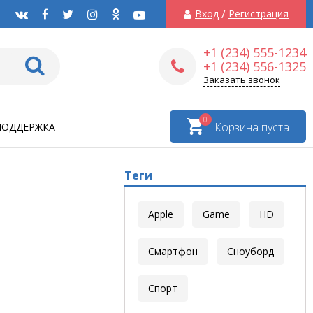
/
Вход
Регистрация
+1 (234) 555-1234
+1 (234) 556-1325
Заказать звонок
0
Корзина пуста
ПОДДЕРЖКА
Теги
Apple
Game
HD
Смартфон
Сноуборд
Спорт