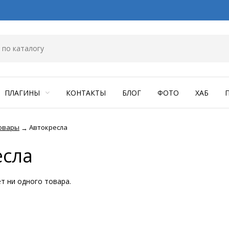
ПЛАГИНЫ
КОНТАКТЫ
БЛОГ
ФОТО
ХАБ
товары
Автокресла
→
есла
ет ни одного товара.