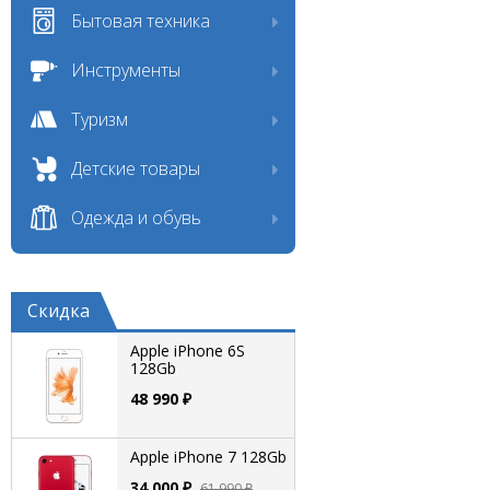
Бытовая техника
Инструменты
Туризм
Детские товары
Одежда и обувь
Скидка
Apple iPhone 6S
128Gb
48 990 ₽
Apple iPhone 7 128Gb
34 000 ₽
61 990 ₽