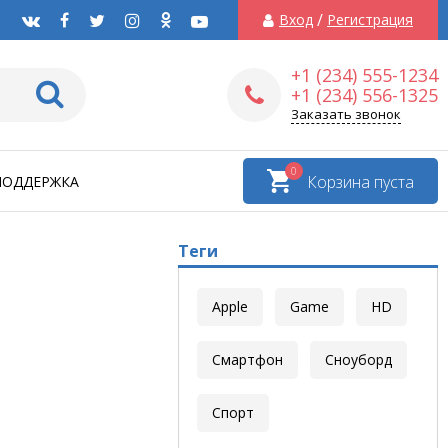
/
Вход
Регистрация
+1 (234) 555-1234
+1 (234) 556-1325
Заказать звонок
0
Корзина пуста
ПОДДЕРЖКА
Теги
Apple
Game
HD
Смартфон
Сноуборд
Спорт