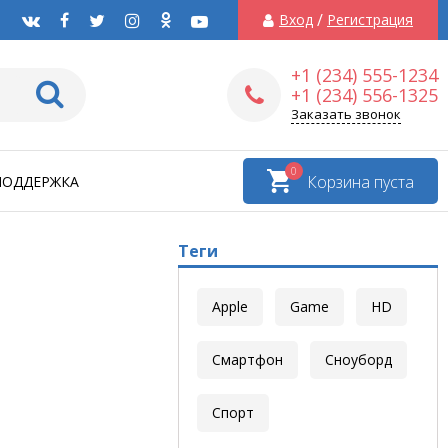
/
Вход
Регистрация
+1 (234) 555-1234
+1 (234) 556-1325
Заказать звонок
0
Корзина пуста
ПОДДЕРЖКА
Теги
Apple
Game
HD
Смартфон
Сноуборд
Спорт