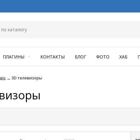
ПЛАГИНЫ
КОНТАКТЫ
БЛОГ
ФОТО
ХАБ
део
3D телевизоры
→
евизоры