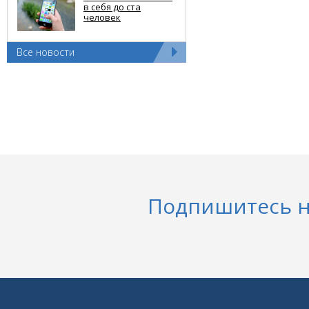
в себя до ста
человек
Все новости
Подпишитесь н