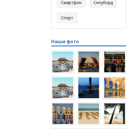
Смартфон
Сноуборд
Спорт
Наши фото