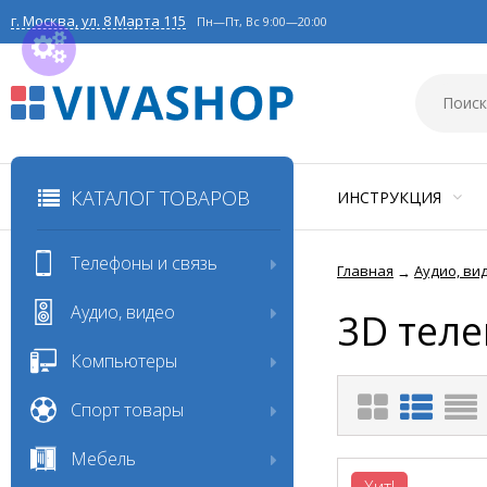
г. Москва, ул. 8 Марта 115
Пн—Пт, Вс 9:00—20:00
КАТАЛОГ ТОВАРОВ
ИНСТРУКЦИЯ
Телефоны и связь
Главная
Аудио, ви
→
Аудио, видео
3D тел
Компьютеры
Спорт товары
Мебель