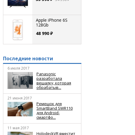
Apple iPhone 6S
128Gb
48 990 ₽
Последние новости
6 июля 2017
Panasonic
разработала
вешалку, которая
обрабатыв...
21 июня 2017
Ремешок для
SmartBand SWR110
для Android-
смартфо...
11 мая 2017
HolodeckVR вместит