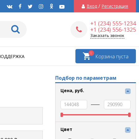
/
Вход
Регистрация
+1 (234) 555-1234
+1 (234) 556-1325
Заказать звонок
0
Корзина пуста
ПОДДЕРЖКА
Подбор по параметрам
Цена,
руб.
Цвет