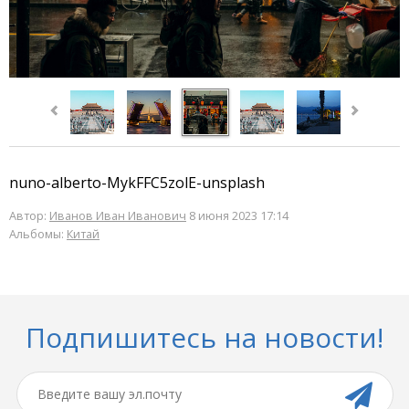
nuno-alberto-MykFFC5zolE-unsplash
Автор:
Иванов Иван Иванович
8 июня 2023 17:14
Альбомы:
Китай
Подпишитесь на новости!