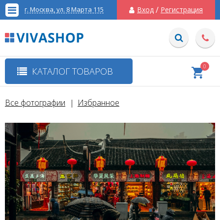
/
г. Москва, ул. 8 Марта 115
Вход
Регистрация
0
КАТАЛОГ ТОВАРОВ
Все фотографии
Избранное