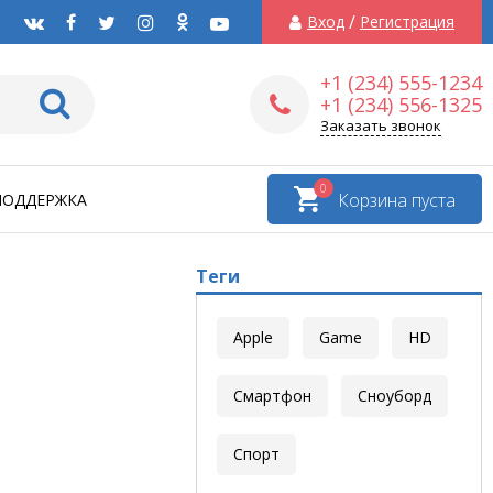
/
Вход
Регистрация
+1 (234) 555-1234
+1 (234) 556-1325
Заказать звонок
0
Корзина пуста
ПОДДЕРЖКА
Теги
Apple
Game
HD
Смартфон
Сноуборд
Спорт