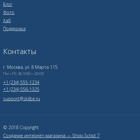
Блог
Фото
Хаб
Поддержка
Контакты
г. Москва, ул. 8 Марта 115
Пн—Пт, Вс 9:00—20:00
+1 (234) 555-1234
+1 (234) 556-1325
support@skilbe.ru
© 2018 Copyright
Создание интернет-магазина — Shop-Script 7