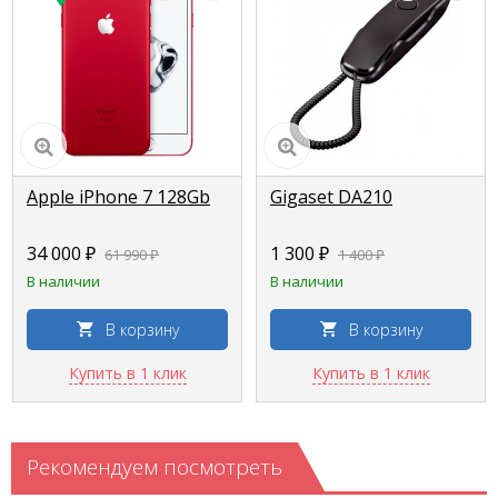
Apple iPhone 7 128Gb
Gigaset DA210
34 000 ₽
1 300 ₽
61 990 ₽
1 400 ₽
В наличии
В наличии
В корзину
В корзину
Купить в 1 клик
Купить в 1 клик
Рекомендуем посмотреть