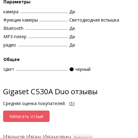
Параметры
камера
Да
Функции камеры
Светодиодная вспышка
Bluetooth
Да
MP3-плеер
Да
радио
Да
Общее
Цвет
черный
Gigaset C530A Duo отзывы
Средняя оценка покупателей:
(
1
)
Написать отзыв
Иванов Иван Иванович
Вебасист