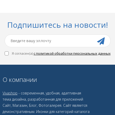
Подпишитесь на новости!
Я согласен(a)
с политикой обработки персональных данных
О компании
Vivashop
- современная, удобная, адаптивная
тема дизайна, разработанная для приложений
Сайт, Магазин, Блог, Фотогалерея. Сайт является
демонстративным. Иконки для категорий каталога