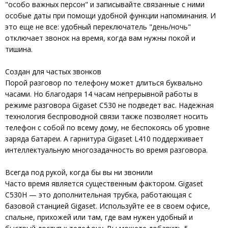
"особо важных персон" и записывайте связанные с ними
особые даты при помощи удобной функции напоминания. И
это еще не все: удобный переключатель "день/ночь"
отключает звонок на время, когда вам нужны покой и
тишина.
Создан для частых звонков
Порой разговор по телефону может длиться буквально
часами. Но благодаря 14 часам непрерывной работы в
режиме разговора Gigaset C530 не подведет вас. Надежная
технология беспроводной связи также позволяет носить
телефон с собой по всему дому, не беспокоясь об уровне
заряда батареи. А гарнитура Gigaset L410 поддерживает
интеллектуальную многозадачность во время разговора.
Всегда под рукой, когда бы вы ни звонили
Часто время является существенным фактором. Gigaset
C530H — это дополнительная трубка, работающая с
базовой станцией Gigaset. Используйте ее в своем офисе,
спальне, прихожей или там, где вам нужен удобный и