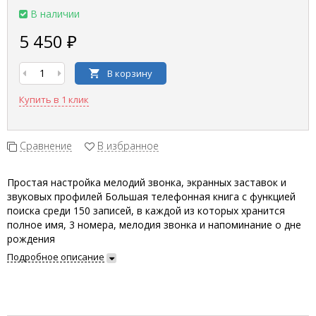
В наличии
5 450 ₽
В корзину
Купить в 1 клик
Сравнение
В избранное
Простая настройка мелодий звонка, экранных заставок и
звуковых профилей Большая телефонная книга с функцией
поиска среди 150 записей, в каждой из которых хранится
полное имя, 3 номера, мелодия звонка и напоминание о дне
рождения
Подробное описание