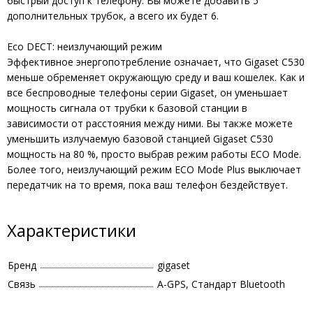
быстрый доступ к телефону. Вы можете добавить 5
дополнительных трубок, а всего их будет 6.
Eco DECT: неизлучающий режим
Эффективное энергопотребление означает, что Gigaset C530
меньше обременяет окружающую среду и ваш кошелек. Как и
все беспроводные телефоны серии Gigaset, он уменьшает
мощность сигнала от трубки к базовой станции в
зависимости от расстояния между ними. Вы также можете
уменьшить излучаемую базовой станцией Gigaset C530
мощность на 80 %, просто выбрав режим работы ECO Mode.
Более того, неизлучающий режим ECO Mode Plus выключает
передатчик на то время, пока ваш телефон бездействует.
Характеристики
Бренд
gigaset
Связь
A-GPS, Стандарт Bluetooth