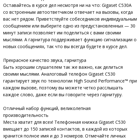
Оставайтесь в курсе дел несмотря ни на что: Gigaset C530A
со встроенным автоответчиком отвечает на вызовы, когда
вас нет рядом. Приветствуйте собеседников индивидуальным
сообщением или выберите одно из предустановленных — 30
минут записи позволяет им поделиться с вами своими
мыслями. А гарнитура поддерживает функцию сигнализации о
новых сообщениях, так что вы всегда будете в курсе дел.
Прекрасное качество звука, гарнитура
Быть хорошим слушателем так же важно, как делиться
своими мыслями. Аналоговый телефон Gigaset C530
гарантирует звук по технологии High Sound Performance™ при
каждом вызове, поэтому вы можете четко расслышать
каждое слово, даже если вы говорите через гарнитуру.
Отличный набор функций, великолепная
производительность
Места хватит для всех! Телефонная книжка Gigaset C530
вмещает до 150 записей контактов, в каждой из которых
хранится полное имя и до 3 номеров. Отмечайте личных