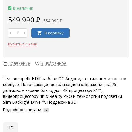
В наличии
549 990 ₽
554 990 ₽
В корзину
Купить в 1 клик
Сравнение
В избранное
Телевизор 4K HDR на базе ОС Андроид в стильном и тонком
корпусе. Потрясающая детализация изображения на 75-
дюймовом экране благодаря 4К процессору X1™,
видеопроцессору 4К X-Reality PRO и технологии подсветки
Slim Backlight Drive ™. Поддержка 3D.
Подробное описание
HD