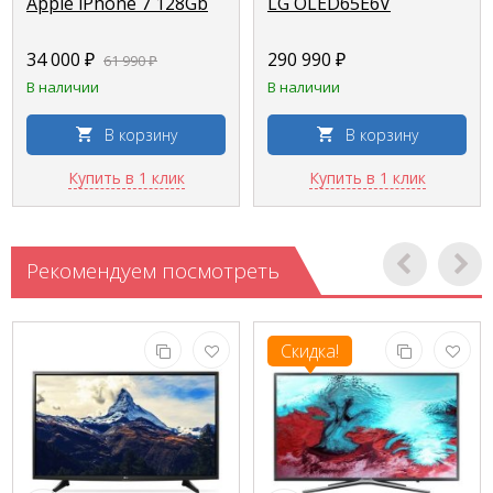
Apple iPhone 7 128Gb
LG OLED65E6V
34 000 ₽
290 990 ₽
61 990 ₽
В наличии
В наличии
В корзину
В корзину
Купить в 1 клик
Купить в 1 клик
Рекомендуем посмотреть
Скидка!