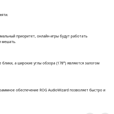
мяти.
имальный приоритет, онлайн-игры будут работать
м мешать.
блики, а широкие углы обзора (178°) являются залогом
граммное обеспечение ROG AudioWizard позволяет быстро и