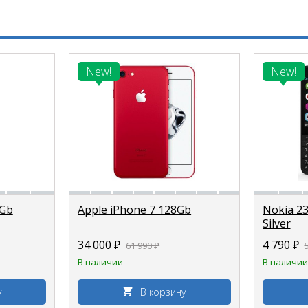
New!
New!
8Gb
Apple iPhone 7 128Gb
Nokia 23
Silver
34 000 ₽
4 790 ₽
61 990 ₽
В наличии
В наличии
у
В корзину