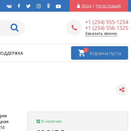
/
Вход
Регистрация
+1 (234) 555-1234
+1 (234) 556-1325
Заказать звонок
0
Корзина пуста
ПОДДЕРЖКА
ерии
В наличии
щная
 10