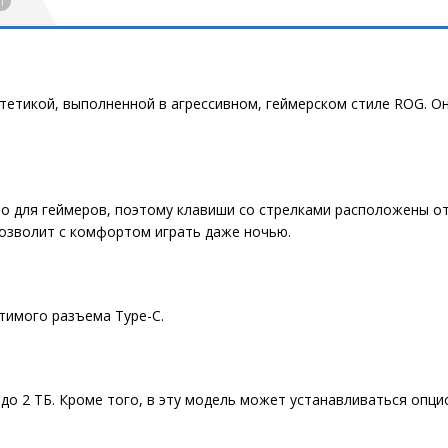
1
тетикой, выполненной в агрессивном, геймерском стиле ROG. Он 
о для геймеров, поэтому клавиши со стрелками расположены от
позволит с комфортом играть даже ночью.
тимого разъема Type-C.
 до 2 ТБ. Кроме того, в эту модель может устанавливаться опц