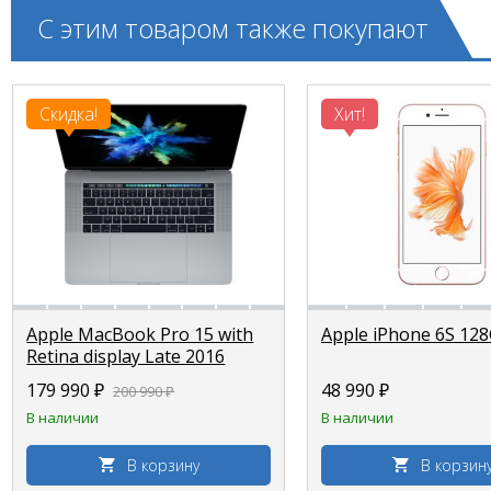
С этим товаром также покупают
Скидка!
Хит!
Apple MacBook Pro 15 with
Apple iPhone 6S 12
Retina display Late 2016
179 990 ₽
48 990 ₽
200 990 ₽
В наличии
В наличии
В корзину
В корзин