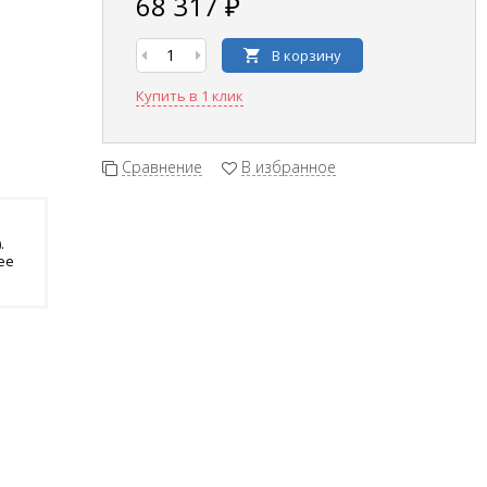
68 317 ₽
В корзину
Купить в 1 клик
Сравнение
В избранное
.
ее