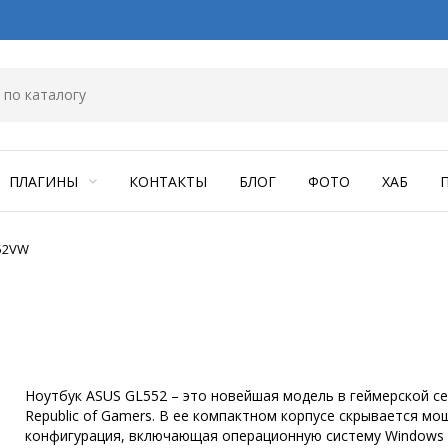
ПЛАГИНЫ
КОНТАКТЫ
БЛОГ
ФОТО
ХАБ
52VW
Ноутбук ASUS GL552 – это новейшая модель в геймерской с
Republic of Gamers. В ее компактном корпусе скрывается мо
конфигурация, включающая операционную систему Windows