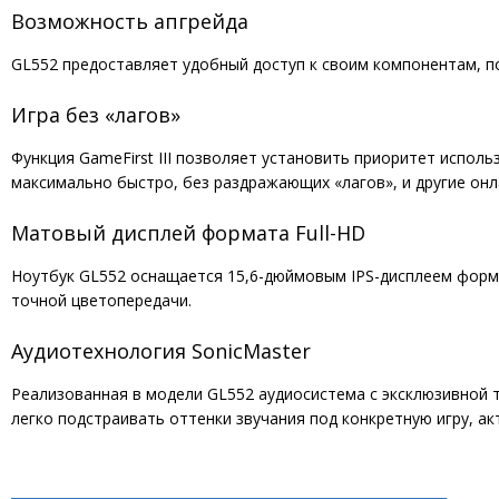
Возможность апгрейда
GL552 предоставляет удобный доступ к своим компонентам, п
Игра без «лагов»
Функция GameFirst III позволяет установить приоритет испол
максимально быстро, без раздражающих «лагов», и другие онл
Матовый дисплей формата Full-HD
Ноутбук GL552 оснащается 15,6-дюймовым IPS-дисплеем форма
точной цветопередачи.
Аудиотехнология SonicMaster
Реализованная в модели GL552 аудиосистема с эксклюзивной 
легко подстраивать оттенки звучания под конкретную игру, а