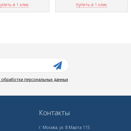
упить в 1 клик
Купить в 1 клик
й обработки персональных данных
Контакты
г. Москва, ул. 8 Марта 115