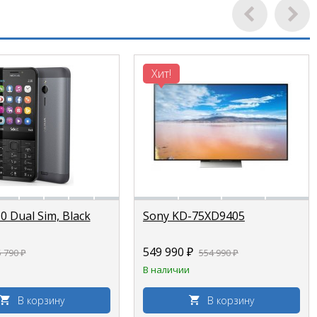
Хит!
0 Dual Sim, Black
Sony KD-75XD9405
549 990 ₽
5 790 ₽
554 990 ₽
В наличии
В корзину
В корзину